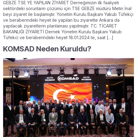
GEBZE TSE YE YAPILAN ZİYARET Derneğimizin ilk faaliyeti
sektördeki sorunların çözümü için TSE GEBZE müdürü Metin İnal
beyi ziyaret ile başlamıştır. Yönetim Kurulu Başkanı Yakub Tüfekçi
ve beraberindeki heyet ile yapılan bu ziyarette Ankara da
yapılacak ziyaretlerin planlaması yapılmıştır. TC. TİCARET
BAKANLIĞI ZİYARETİ Dernek Yönetim Kurulu Başkanı Yakub
Tüfekci ve beraberindeki heyet 18.01.2024 te, saat […]
KOMSAD Neden Kuruldu?