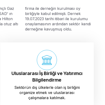
nçlı Gaz
firma ile derneğin kurulması oy
SAD’ ın
birliğiyle kabul edilmişti. Dernek
 Hilton
19.07.2023 tarihi itibari ile kurulumu
a otuz altı
onaylamasının ardından sektör kendi
derneğine kavuşmuş oldu.
Uluslararası İş Birliği ve Yatırımcı
Bilgilendirme
Sektörün dış ülkelerle olan iş birliğini
organize etmek ve uluslararası
çalışmalara katılmak.