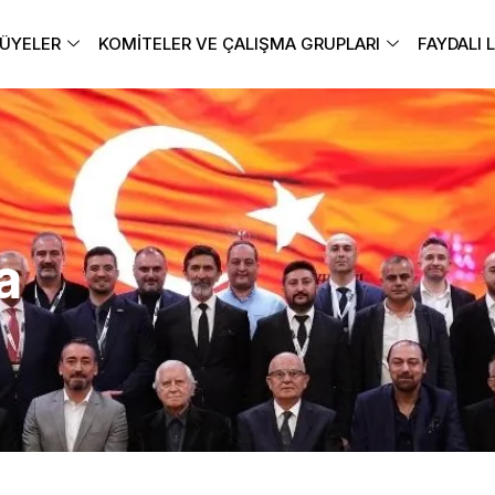
ÜYELER
KOMITELER VE ÇALIŞMA GRUPLARI
FAYDALI 
a