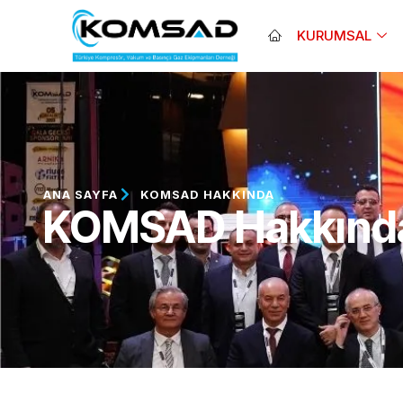
KURUMSAL
ANA SAYFA
KOMSAD HAKKINDA
KOMSAD Hakkınd