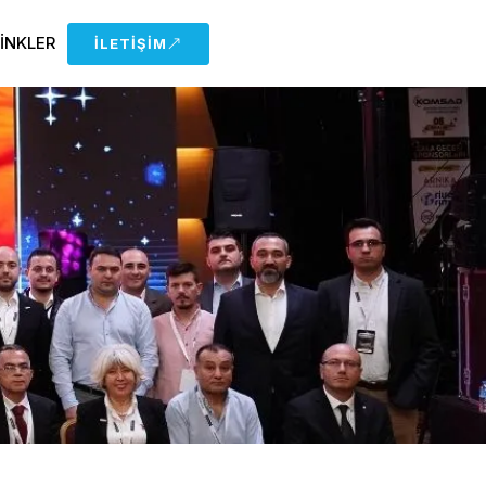
LINKLER
İLETIŞIM