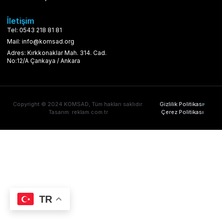
İletişim
Tel: 0543 218 81 81
Mail: info@komsad.org
Adres: Kırkkonaklar Mah. 314. Cad.
No:12/A Çankaya / Ankara
Copyright © 2024 KOMSAD, Tüm hakları saklıdır.
Gizlilik Politikası
Tasarım: reklam.com.tr
Çerez Politikası
TR