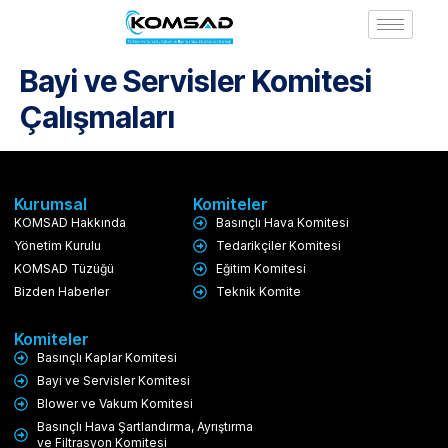
Bayi ve Servisler Komitesi
Çalışmaları
Kurumsal
Komiteler
KOMSAD Hakkında
Basınçlı Hava Komitesi
Yönetim Kurulu
Tedarikçiler Komitesi
KOMSAD Tüzüğü
Eğitim Komitesi
Bizden Haberler
Teknik Komite
Komiteler
Basınçlı Kaplar Komitesi
Bayi ve Servisler Komitesi
Blower ve Vakum Komitesi
Basınçlı Hava Şartlandırma, Ayrıştırma
ve Filtrasyon Komitesi