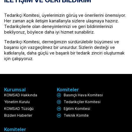
Tedarikçi Komitesi, üyelerimizin görüş ve önerilerini önemsiyor.
Her zaman açık iletişim kanallarıyla sizlere ulaşmaya hazırız.
Tedarikçilerle olan deneyimlerinizi ve geri bildirimlerinizi
bekliyoruz, böylece daha iyi hizmet sunabiliriz.
Tedarikçi Komitesi, derneğimizin sürdürülebilir büyümesi ve
başarısı için vazgeçilmez bir unsurdur. Sizlerin desteği ve
katkılarıyla, daha güçlü ve başarılı bir tedarik zinciri oluşturmak
için çalışıyoruz.
Kurumsal
Komiteler
KOMSAD Hakkında
Basınçlı Hava Komitesi
Yönetim Kurulu
Tedarikçiler Komitesi
KOMSAD Tüzüğü
Eğitim Komitesi
Bizden Haberler
Teknik Komite
Komiteler