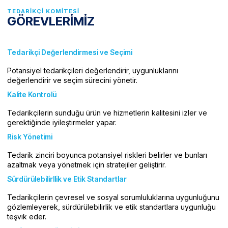
TEDARIKÇI KOMITESI
GÖREVLERİMİZ
Tedarikçi Değerlendirmesi ve Seçimi
Potansiyel tedarikçileri değerlendirir, uygunluklarını
değerlendirir ve seçim sürecini yönetir.
Kalite Kontrolü
Tedarikçilerin sunduğu ürün ve hizmetlerin kalitesini izler ve
gerektiğinde iyileştirmeler yapar.
Risk Yönetimi
Tedarik zinciri boyunca potansiyel riskleri belirler ve bunları
azaltmak veya yönetmek için stratejiler geliştirir.
Sürdürülebilirllik ve Etik Standartlar
Tedarikçilerin çevresel ve sosyal sorumluluklarına uygunluğunu
gözlemleyerek, sürdürülebilirlik ve etik standartlara uygunluğu
teşvik eder.