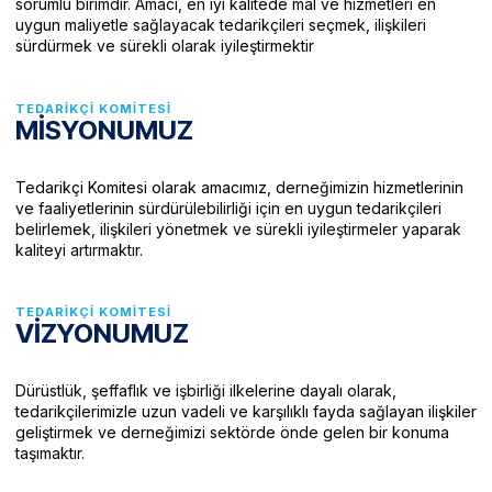
sorumlu birimdir. Amacı, en iyi kalitede mal ve hizmetleri en
uygun maliyetle sağlayacak tedarikçileri seçmek, ilişkileri
sürdürmek ve sürekli olarak iyileştirmektir
TEDARIKÇI KOMITESI
MİSYONUMUZ
Tedarikçi Komitesi olarak amacımız, derneğimizin hizmetlerinin
ve faaliyetlerinin sürdürülebilirliği için en uygun tedarikçileri
belirlemek, ilişkileri yönetmek ve sürekli iyileştirmeler yaparak
kaliteyi artırmaktır.
TEDARIKÇI KOMITESI
VİZYONUMUZ
Dürüstlük, şeffaflık ve işbirliği ilkelerine dayalı olarak,
tedarikçilerimizle uzun vadeli ve karşılıklı fayda sağlayan ilişkiler
geliştirmek ve derneğimizi sektörde önde gelen bir konuma
taşımaktır.