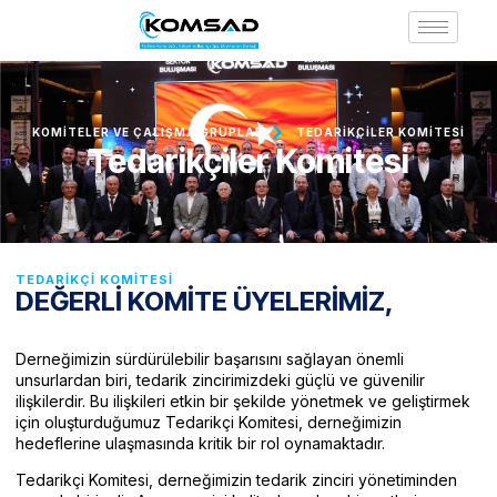
KOMITELER VE ÇALIŞMA GRUPLARI
TEDARIKÇILER KOMITESI
Tedarikçiler Komitesi
TEDARIKÇI KOMITESI
DEĞERLİ KOMİTE ÜYELERİMİZ,
Derneğimizin sürdürülebilir başarısını sağlayan önemli
unsurlardan biri, tedarik zincirimizdeki güçlü ve güvenilir
ilişkilerdir. Bu ilişkileri etkin bir şekilde yönetmek ve geliştirmek
için oluşturduğumuz Tedarikçi Komitesi, derneğimizin
hedeflerine ulaşmasında kritik bir rol oynamaktadır.
Tedarikçi Komitesi, derneğimizin tedarik zinciri yönetiminden