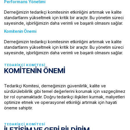
Performans Yönetimi
Derneğimizin tedarikçi komitesinin etkinliğini artırmak ve kalite
standartlarını yükseltmek için kritik bir araçtır. Bu yönetim süreci
sayesinde, işbirliğimizin daha verimli ve başarılı olmasını sağlar.
Komitenin Önemi
Derneğimizin tedarikçi komitesinin etkinliğini artırmak ve kalite
standartlarını yükseltmek için kritik bir araçtır. Bu yönetim süreci
sayesinde, işbirliğimizin daha verimli ve başarılı olmasını sağlar.
TEDARIKÇI KOMITESI
KOMİTENİN ÖNEMİ
Tedarikçi Komitesi, derneğimizin güvenilirlik, kalite ve
sürdürülebilirlik gibi temel değerlerini korumak için vazgeçilmez
bir rol oynamaktadır. Doğru tedarikçi ilişkileri kurmak, maliyetleri
optimize etmek ve operasyonel etkinliği artırmak için hayati
öneme sahiptir.
TEDARIKÇI KOMITESI
İLETİŞİM VE GERİ BİLDİRİM