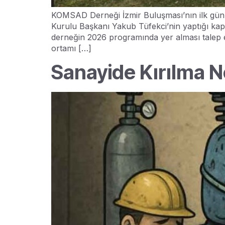
KOMSAD Derneği İzmir Buluşması’nın ilk günü,
Kurulu Başkanı Yakub Tüfekci’nin yaptığı kaps
derneğin 2026 programında yer alması talep edil
ortamı […]
Sanayide Kırılma 