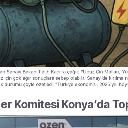
n Sanayi Bakanı Fatih Kacır’a çağrı; “Ucuz Çin Malları, Y
için çok ağır sonuçlara sebep olabilir. Sanayi’de kırılma n
ek durumu şöyle özetledi; “Türkiye ekonomisi, 2025 yılı b
er Komitesi Konya’da To