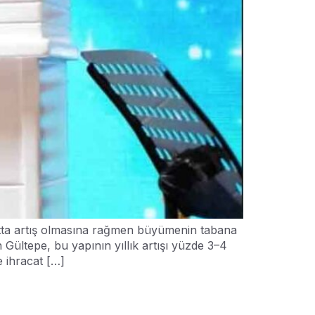
atta artış olmasına rağmen büyümenin tabana
 Gültepe, bu yapının yıllık artışı yüzde 3–4
e ihracat […]