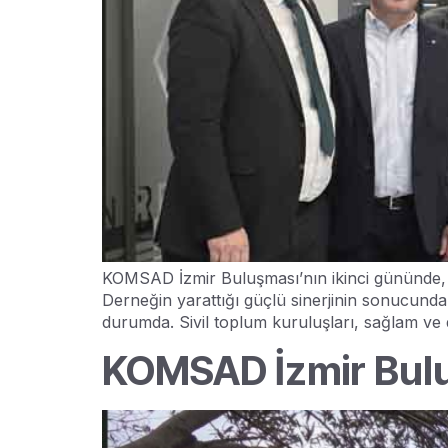
KOMSAD İzmir Buluşması’nın ikinci gününde, A
Derneğin yarattığı güçlü sinerjinin sonucunda
durumda. Sivil toplum kuruluşları, sağlam ve 
KOMSAD İzmir Bulu