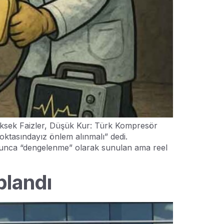
üksek Faizler, Düşük Kur: Türk Kompresör
oktasındayız önlem alınmalı” dedi.
oyunca “dengelenme” olarak sunulan ama reel
plandı