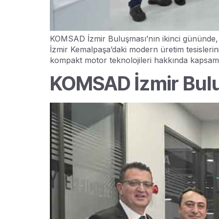
KOMSAD İzmir Buluşması’nın ikinci gününde, ü
İzmir Kemalpaşa’daki modern üretim tesislerini
kompakt motor teknolojileri hakkında kapsamlı
KOMSAD İzmir Bulu