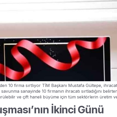
den 10 firma sırtlıyor TİM Başkanı Mustafa Gültepe, ihrac
 savunma sanayinde 10 firmanın ihracatı sırtladığını belirten
lebilir ve çift haneli büyüme için tüm sektörlerin üretim v
şması’nın İkinci Günü