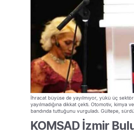
İhracat büyüse de yayılmıyor, yükü üç sektör
yayılmadığına dikkat çekti. Otomotiv, kimya ve
bandında tuttuğunu vurguladı. Gültepe, sürdürü
KOMSAD İzmir Bulu