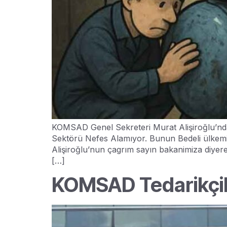
KOMSAD Genel Sekreteri Murat Alişiroğlu’nda
Sektörü Nefes Alamıyor. Bunun Bedeli ülkemiz 
Alişiroğlu’nun çagrım sayın bakanimiza diyer
[…]
KOMSAD Tedarikçil