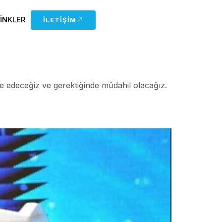
LINKLER
İLETIŞIM
e edeceğiz ve gerektiğinde müdahil olacağız.