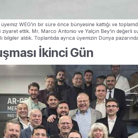
yemiz WEG’in bir süre önce bünyesine kattığı ve toplamda y
 ziyaret ettik. Mr. Marco Antonio ve Yalçın Bey’in değerli s
 bilgiler aldık. Toplantıda ayrıca üyemizin Dünya pazarında 
şması İkinci Gün