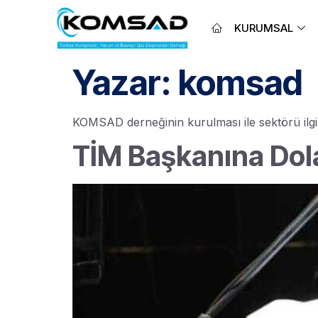
KURUMSAL
Yazar:
komsad
KOMSAD derneğinin kurulması ile sektörü ilgi
TİM Başkanına Do