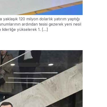
aklaşık 120 milyon dolarlık yatırım yaptığı
unumlarının ardından tesisi gezerek yeni nesil
liderliğe yükselerek 1. […]