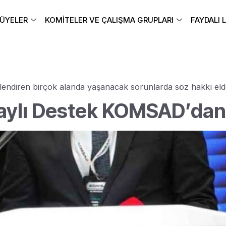
ÜYELER
KOMITELER VE ÇALIŞMA GRUPLARI
FAYDALI 
lendiren birçok alanda yaşanacak sorunlarda söz hakkı eld
laylı Destek KOMSAD’dan