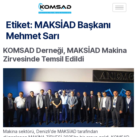
Etiket:
MAKSİAD Başkanı
Mehmet Sarı
KOMSAD Derneği, MAKSİAD Makina
Zirvesinde Temsil Edildi
Makina sektörü, Denizli’de MAKSİAD tarafindan