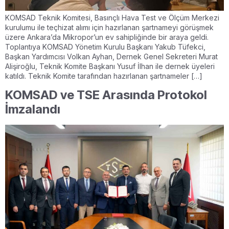
KOMSAD Teknik Komitesi, Basınçlı Hava Test ve Ölçüm Merkezi
kurulumu ile teçhizat alımı için hazırlanan şartnameyi görüşmek
üzere Ankara’da Mikropor’un ev sahipliğinde bir araya geldi.
Toplantıya KOMSAD Yönetim Kurulu Başkanı Yakub Tüfekci,
Başkan Yardımcısı Volkan Ayhan, Dernek Genel Sekreteri Murat
Alişiroğlu, Teknik Komite Başkanı Yusuf İlhan ile dernek üyeleri
katıldı. Teknik Komite tarafından hazırlanan şartnameler […]
KOMSAD ve TSE Arasında Protokol
İmzalandı